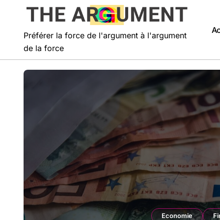
Passer
au
contenu
Ac
Préférer la force de l'argument à l'argument
de la force
Ecologie
S