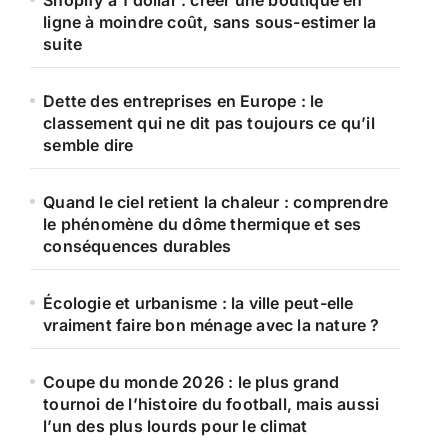
Shopify à 1 dollar : créer une boutique en
r
ligne à moindre coût, sans sous-estimer la
suite
:
Dette des entreprises en Europe : le
classement qui ne dit pas toujours ce qu’il
semble dire
Quand le ciel retient la chaleur : comprendre
le phénomène du dôme thermique et ses
conséquences durables
Écologie et urbanisme : la ville peut-elle
vraiment faire bon ménage avec la nature ?
Coupe du monde 2026 : le plus grand
tournoi de l’histoire du football, mais aussi
l’un des plus lourds pour le climat