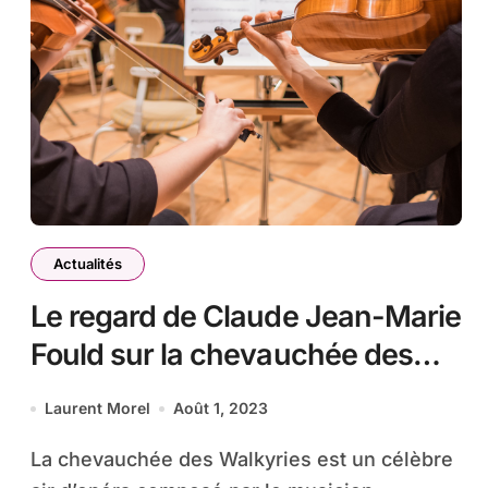
Actualités
Le regard de Claude Jean-Marie
Fould sur la chevauchée des
Walkyries de Richard Wagner
Laurent Morel
Août 1, 2023
La chevauchée des Walkyries est un célèbre