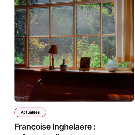
Actualités
Françoise Inghelaere :