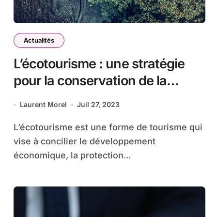
Actualités
L’écotourisme : une stratégie
pour la conservation de la
biodiversité aux Philippines
Laurent Morel
Juil 27, 2023
selon Thibault Hutin
L’écotourisme est une forme de tourisme qui
vise à concilier le développement
économique, la protection...