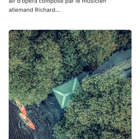
air d’opéra composé par le musicien
allemand Richard...