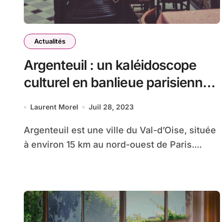
Actualités
Argenteuil : un kaléidoscope
culturel en banlieue parisienne
affirme Françoise Inghelaere
Laurent Morel
Juil 28, 2023
Argenteuil est une ville du Val-d’Oise, située
à environ 15 km au nord-ouest de Paris....