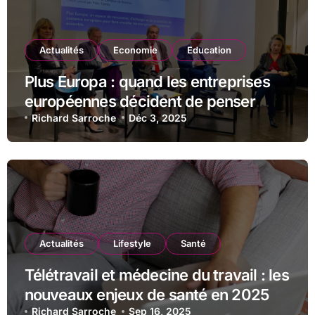
Actualités
Economie
Education
Plus Europa : quand les entreprises
européennes décident de penser
ensemble
Richard Sarroche
Déc 3, 2025
Actualités
Lifestyle
Santé
Télétravail et médecine du travail : les
nouveaux enjeux de santé en 2025
Richard Sarroche
Sep 16, 2025