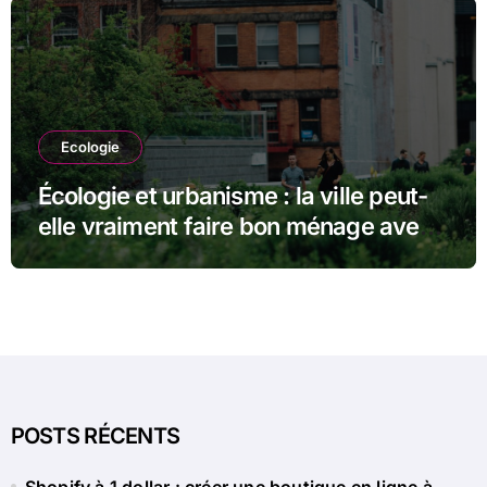
Ecologie
Écologie et urbanisme : la ville peut-
elle vraiment faire bon ménage avec
la nature ?
POSTS RÉCENTS
Shopify à 1 dollar : créer une boutique en ligne à