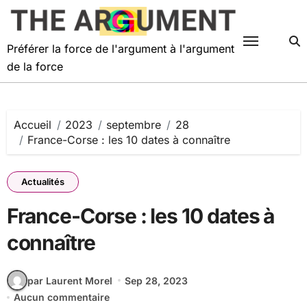
Passer
au
contenu
Préférer la force de l'argument à l'argument
de la force
Accueil
2023
septembre
28
France-Corse : les 10 dates à connaître
Actualités
France-Corse : les 10 dates à
connaître
par Laurent Morel
Sep 28, 2023
Aucun commentaire