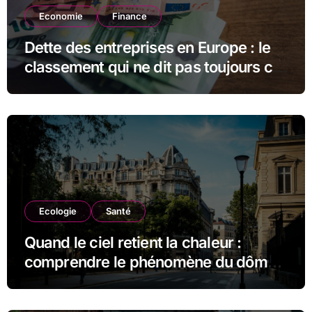
Economie
Finance
Dette des entreprises en Europe : le
classement qui ne dit pas toujours ce
qu’il semble dire
Ecologie
Santé
Quand le ciel retient la chaleur :
comprendre le phénomène du dôme
thermique et ses conséquences
durables