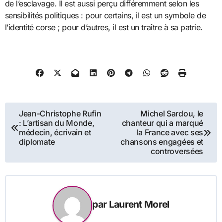
de l’esclavage. Il est aussi perçu différemment selon les
sensibilités politiques : pour certains, il est un symbole de
l’identité corse ; pour d’autres, il est un traître à sa patrie.
Navigation
Jean-Christophe Rufin
Michel Sardou, le
: L’artisan du Monde,
chanteur qui a marqué
de
médecin, écrivain et
la France avec ses
diplomate
chansons engagées et
l’article
controversées
par
Laurent Morel