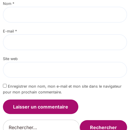
Nom
*
E-mail
*
Site web
Enregistrer mon nom, mon e-mail et mon site dans le navigateur
pour mon prochain commentaire.
R
e