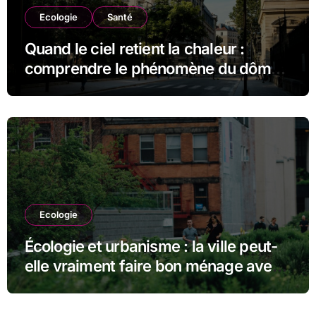
Ecologie
Santé
Quand le ciel retient la chaleur :
comprendre le phénomène du dôme
thermique et ses conséquences
durables
Ecologie
Écologie et urbanisme : la ville peut-
elle vraiment faire bon ménage avec
la nature ?