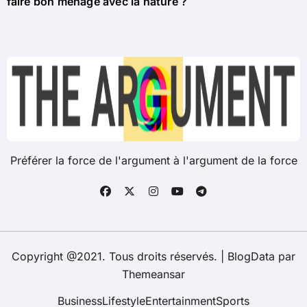
faire bon ménage avec la nature ?
Préférer la force de l'argument à l'argument de la force
Copyright @2021. Tous droits réservés.
|
BlogData
par
Themeansar
Business
Lifestyle
Entertainment
Sports