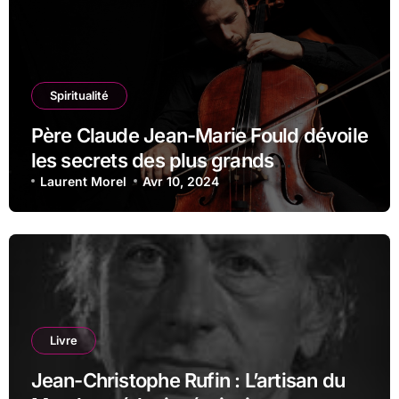
Spiritualité
Père Claude Jean-Marie Fould dévoile
les secrets des plus grands
compositeurs de musique classique
Laurent Morel
Avr 10, 2024
Livre
Jean-Christophe Rufin : L’artisan du