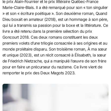
le prix Alain-Fournier et le prix littéraire Québec-France
Marie-Claire-Blais. Il a été remarqué pour son « ton singulier
» et son « écriture poétique ». Son deuxième roman, Quand
Dieu boxait en amateur (2018), est un hommage à son père,
qui lui a transmis sa passion pour la boxe et la littérature. Ce
livre a été retenu dans la première sélection du prix
Goncourt 2018. Ces deux romans constituent les deux
premiers volets d’une trilogie consacrée à ses origines et au
monde prolétaire disparu. Son troisième roman, À ma sœur
et unique (2023), est un récit consacré à Élisabeth, la sœur
de Friedrich Nietzsche, qui a manipulé l’œuvre de son frère
pour en faire un précurseur du nazisme. Ce livre vient de
remporter le prix des Deux Magots 2023.