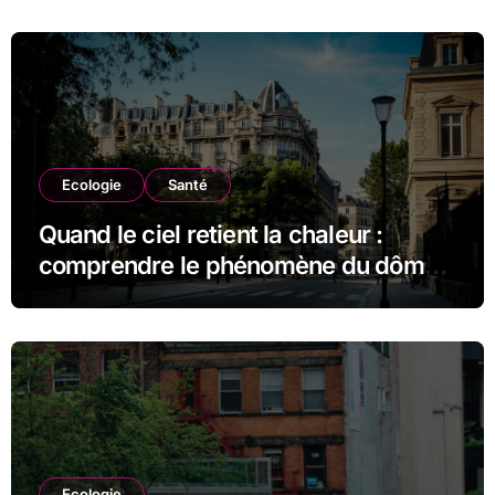
Ecologie
Santé
Quand le ciel retient la chaleur :
comprendre le phénomène du dôme
thermique et ses conséquences
durables
Ecologie