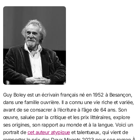
Guy Boley est un écrivain français né en 1952 à Besançon,
dans une famille ouvrière. Il a connu une vie riche et variée,
avant de se consacrer à l’écriture à l’âge de 64 ans. Son
œuvre, saluée par la critique et les prix littéraires, explore
ses origines, son rapport au monde et à la langue. Voici un
portrait de
cet auteur atypique
et talentueux, qui vient de
remporter le prix des Deux Magots 2023 pour son roman À