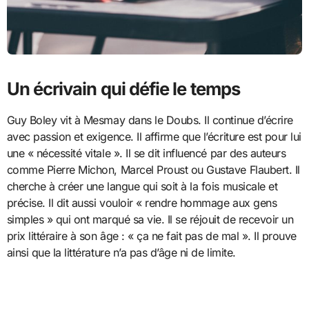
Un écrivain qui défie le temps
Guy Boley vit à Mesmay dans le Doubs. Il continue d’écrire
avec passion et exigence. Il affirme que l’écriture est pour lui
une « nécessité vitale ». Il se dit influencé par des auteurs
comme Pierre Michon, Marcel Proust ou Gustave Flaubert. Il
cherche à créer une langue qui soit à la fois musicale et
précise. Il dit aussi vouloir « rendre hommage aux gens
simples » qui ont marqué sa vie. Il se réjouit de recevoir un
prix littéraire à son âge : « ça ne fait pas de mal ». Il prouve
ainsi que la littérature n’a pas d’âge ni de limite.