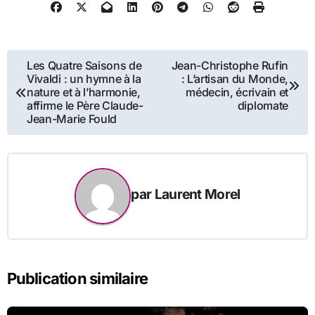
Navigation
Les Quatre Saisons de
Jean-Christophe Rufin
Vivaldi : un hymne à la
: L’artisan du Monde,
de
nature et à l’harmonie,
médecin, écrivain et
affirme le Père Claude-
diplomate
l’article
Jean-Marie Fould
par
Laurent Morel
Publication similaire