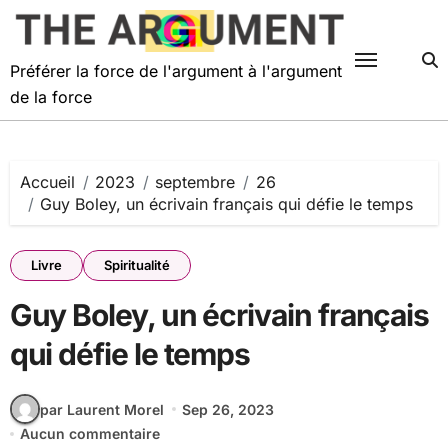
Passer
au
contenu
Préférer la force de l'argument à l'argument
de la force
Accueil
2023
septembre
26
Guy Boley, un écrivain français qui défie le temps
Livre
Spiritualité
Guy Boley, un écrivain français
qui défie le temps
par Laurent Morel
Sep 26, 2023
Aucun commentaire