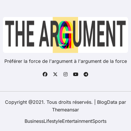
Préférer la force de l'argument à l'argument de la force
Copyright @2021. Tous droits réservés.
|
BlogData
par
Themeansar
Business
Lifestyle
Entertainment
Sports