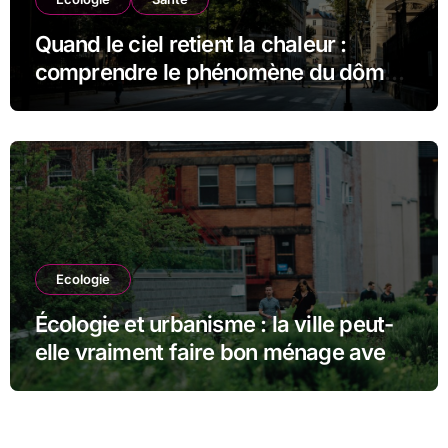
Quand le ciel retient la chaleur :
comprendre le phénomène du dôme
thermique et ses conséquences
durables
Ecologie
Écologie et urbanisme : la ville peut-
elle vraiment faire bon ménage avec
la nature ?