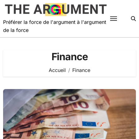
Passer
au
contenu
Préférer la force de l'argument à l'argument
de la force
Finance
Accueil
Finance