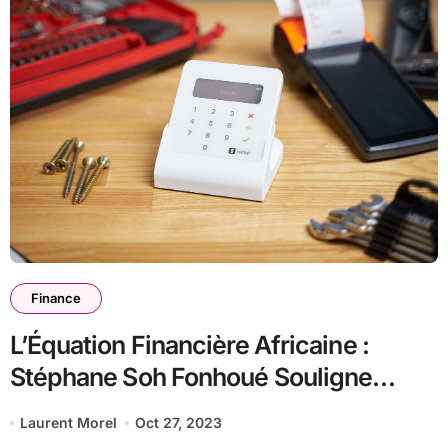
Finance
L’Équation Financière Africaine :
Stéphane Soh Fonhoué Souligne
l’Urgence de la Mobilisation des
Laurent Morel
Oct 27, 2023
Recettes Fiscales pour un