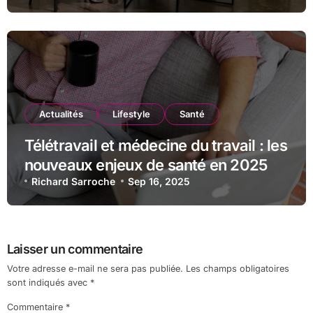
Actualités
Lifestyle
Santé
Télétravail et médecine du travail : les
nouveaux enjeux de santé en 2025
Richard Sarroche
Sep 16, 2025
Laisser un commentaire
Votre adresse e-mail ne sera pas publiée.
Les champs obligatoires
sont indiqués avec
*
Commentaire
*