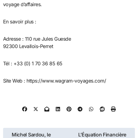
voyage d’affaires.
En savoir plus :
Adresse : 110 rue Jules Guesde
92300 Levallois-Perret
Tél : +33 (0) 1 70 36 85 65
Site Web : https://www.wagram-voyages.com/
Navigation
Michel Sardou, le
L’Équation Financière