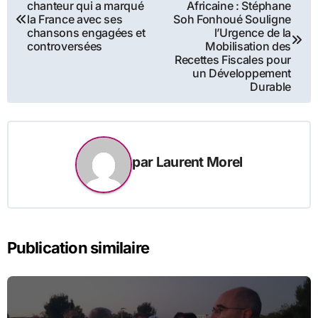
chanteur qui a marqué
Africaine : Stéphane
de
la France avec ses
Soh Fonhoué Souligne
chansons engagées et
l’Urgence de la
l’article
controversées
Mobilisation des
Recettes Fiscales pour
un Développement
Durable
par
Laurent Morel
Publication similaire