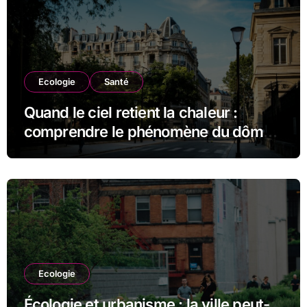
Ecologie
Santé
Quand le ciel retient la chaleur :
comprendre le phénomène du dôme
thermique et ses conséquences
durables
Ecologie
Écologie et urbanisme : la ville peut-