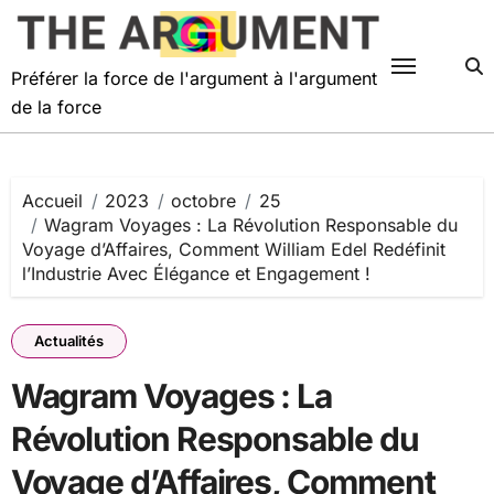
Passer
au
contenu
Préférer la force de l'argument à l'argument
de la force
Accueil
2023
octobre
25
Wagram Voyages : La Révolution Responsable du
Voyage d’Affaires, Comment William Edel Redéfinit
l’Industrie Avec Élégance et Engagement !
Actualités
Wagram Voyages : La
Révolution Responsable du
Voyage d’Affaires, Comment