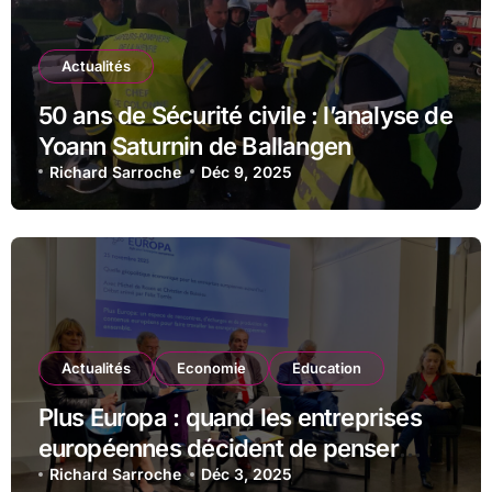
Actualités
50 ans de Sécurité civile : l’analyse de
Yoann Saturnin de Ballangen
Richard Sarroche
Déc 9, 2025
Actualités
Economie
Education
Plus Europa : quand les entreprises
européennes décident de penser
ensemble
Richard Sarroche
Déc 3, 2025