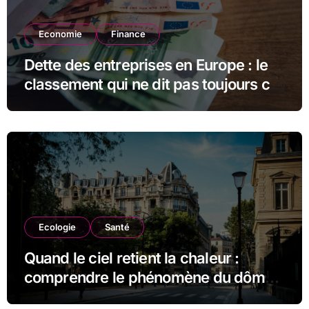
Economie
Finance
Dette des entreprises en Europe : le
classement qui ne dit pas toujours ce
qu’il semble dire
Ecologie
Santé
Quand le ciel retient la chaleur :
comprendre le phénomène du dôme
thermique et ses conséquences