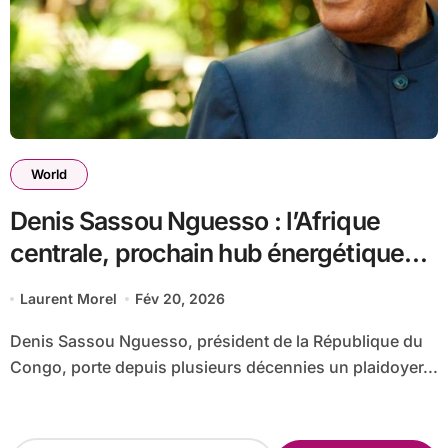
World
Denis Sassou Nguesso : l’Afrique
centrale, prochain hub énergétique
mondial ?
Laurent Morel
Fév 20, 2026
Denis Sassou Nguesso, président de la République du
Congo, porte depuis plusieurs décennies un plaidoyer...
R