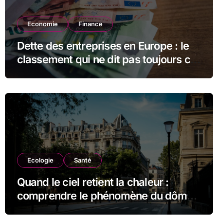
Economie
Finance
Dette des entreprises en Europe : le
classement qui ne dit pas toujours ce
qu’il semble dire
Ecologie
Santé
Quand le ciel retient la chaleur :
comprendre le phénomène du dôme
thermique et ses conséquences