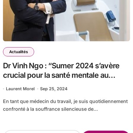
Actualités
Dr Vinh Ngo : “Sumer 2024 s’avère
crucial pour la santé mentale au
travail”
Laurent Morel
Sep 25, 2024
En tant que médecin du travail, je suis quotidiennement
confronté à la souffrance silencieuse de...
R