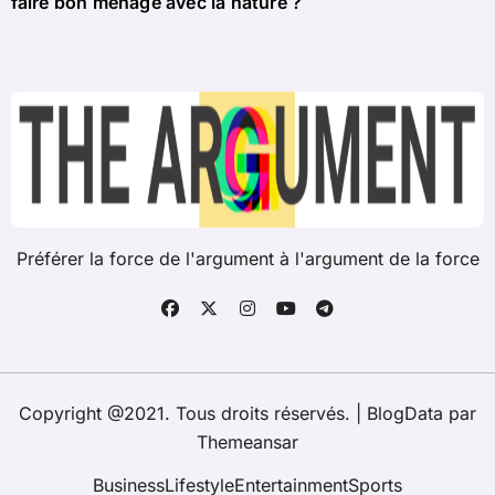
faire bon ménage avec la nature ?
Préférer la force de l'argument à l'argument de la force
Copyright @2021. Tous droits réservés.
|
BlogData
par
Themeansar
Business
Lifestyle
Entertainment
Sports