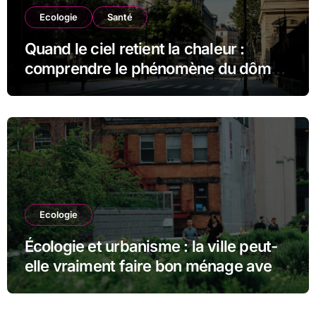
Ecologie
Santé
Quand le ciel retient la chaleur :
comprendre le phénomène du dôme
thermique et ses conséquences
durables
Ecologie
Écologie et urbanisme : la ville peut-
elle vraiment faire bon ménage avec
la nature ?