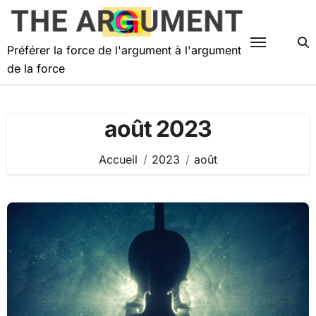
Passer
au
contenu
Préférer la force de l'argument à l'argument
de la force
août 2023
Accueil
2023
août