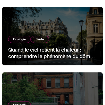
Ecologie
Santé
Quand le ciel retient la chaleur :
comprendre le phénomène du dôme
thermique et ses conséquences
durables
Ecologie