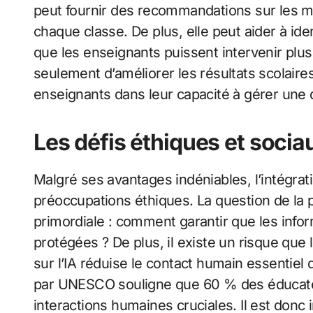
peut fournir des recommandations sur les m
chaque classe. De plus, elle peut aider à iden
que les enseignants puissent intervenir plu
seulement d’améliorer les résultats scolaire
enseignants dans leur capacité à gérer une d
Les défis éthiques et socia
Malgré ses avantages indéniables, l’intégrati
préoccupations éthiques. La question de la
primordiale : comment garantir que les infor
protégées ? De plus, il existe un risque que 
sur l’IA réduise le contact humain essentie
par UNESCO souligne que 60 % des éducateu
interactions humaines cruciales. Il est donc