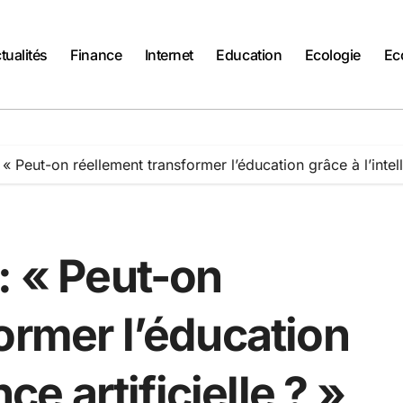
tualités
Finance
Internet
Education
Ecologie
Ec
« Peut-on réellement transformer l’éducation grâce à l’intelli
: « Peut-on
ormer l’éducation
nce artificielle ? »