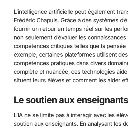
L’intelligence artificielle peut également tr
Frédéric Chapuis. Grâce à des systèmes d’éva
fournir un retour en temps réel sur les per
non seulement d’évaluer les connaissances a
compétences critiques telles que la pensée c
exemple, certaines plateformes utilisent des 
compétences pratiques dans divers domaines
complète et nuancée, ces technologies aid
situent leurs élèves et comment les aider e
Le soutien aux enseignant
L’IA ne se limite pas à interagir avec les élè
soutien aux enseignants. En analysant les d