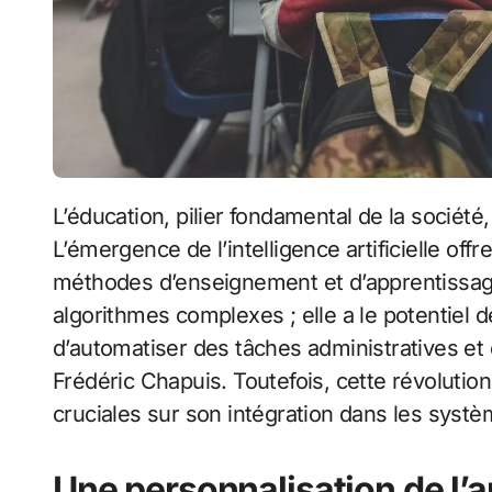
L’éducation, pilier fondamental de la société, est en pleine mutation à l’ère numérique.
L’émergence de l’intelligence artificielle off
méthodes d’enseignement et d’apprentissage. 
algorithmes complexes ; elle a le potentiel 
d’automatiser des tâches administratives et 
Frédéric Chapuis. Toutefois, cette révoluti
cruciales sur son intégration dans les systè
Une personnalisation de l’