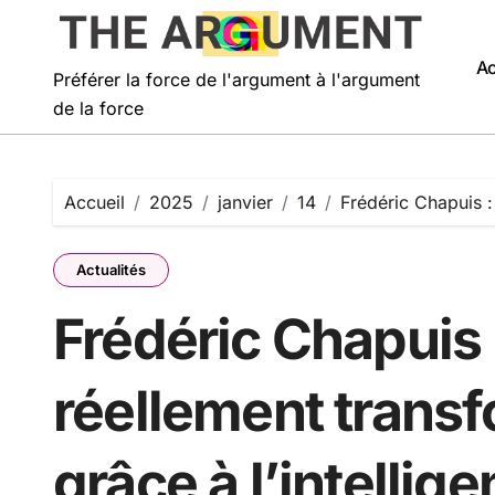
Passer
au
contenu
Ac
Préférer la force de l'argument à l'argument
de la force
Accueil
2025
janvier
14
Frédéric Chapuis : 
Actualités
Frédéric Chapuis 
réellement transf
grâce à l’intellige