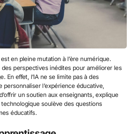
re des perspectives inédites pour améliorer les
En effet, l’IA ne se limite pas à des
de personnaliser l’expérience éducative,
d’offrir un soutien aux enseignants, explique
on technologique soulève des questions
mes éducatifs.
apprentissage