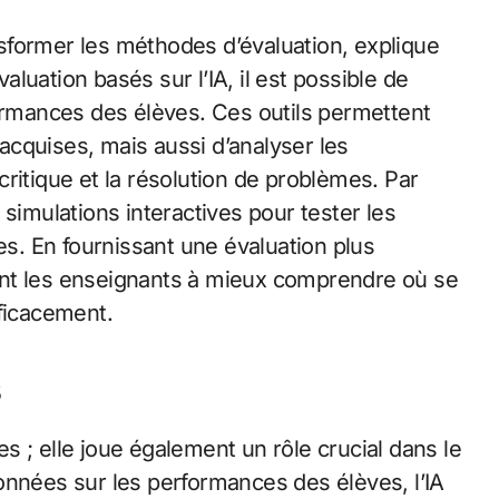
ansformer les méthodes d’évaluation, explique
luation basés sur l’IA, il est possible de
formances des élèves. Ces outils permettent
cquises, mais aussi d’analyser les
ritique et la résolution de problèmes. Par
simulations interactives pour tester les
. En fournissant une évaluation plus
ent les enseignants à mieux comprendre où se
fficacement.
s
ves ; elle joue également un rôle crucial dans le
onnées sur les performances des élèves, l’IA