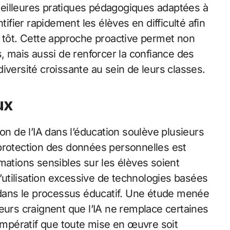
eilleures pratiques pédagogiques adaptées à
tifier rapidement les élèves en difficulté afin
s tôt. Cette approche proactive permet non
s, mais aussi de renforcer la confiance des
iversité croissante au sein de leurs classes.
ux
on de l’IA dans l’éducation soulève plusieurs
 protection des données personnelles est
mations sensibles sur les élèves soient
l’utilisation excessive de technologies basées
l dans le processus éducatif. Une étude menée
rs craignent que l’IA ne remplace certaines
 impératif que toute mise en œuvre soit