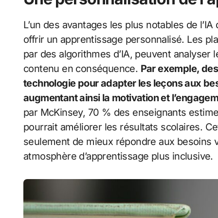
L’un des avantages les plus notables de l’IA
offrir un apprentissage personnalisé. Les pl
par des algorithmes d’IA, peuvent analyser l
contenu en conséquence.
Par exemple, des 
technologie pour adapter les leçons aux bes
augmentant ainsi la motivation et l’engage
par McKinsey, 70 % des enseignants estimen
pourrait améliorer les résultats scolaires. 
seulement de mieux répondre aux besoins va
atmosphère d’apprentissage plus inclusive.