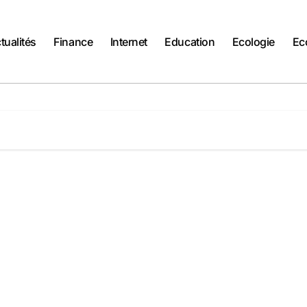
tualités
Finance
Internet
Education
Ecologie
Ec