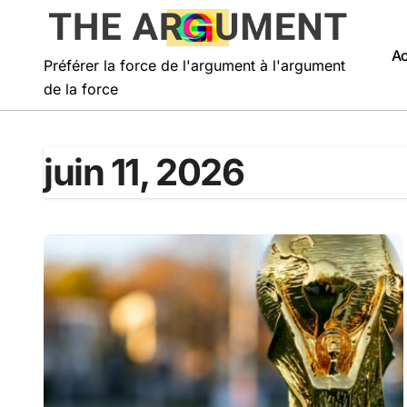
Passer
au
contenu
Ac
Préférer la force de l'argument à l'argument
de la force
juin 11, 2026