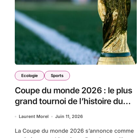
Ecologie
Sports
Coupe du monde 2026 : le plus
grand tournoi de l’histoire du
football, mais aussi l’un des plus
Laurent Morel
Juin 11, 2026
lourds pour le climat
La Coupe du monde 2026 s’annonce comme