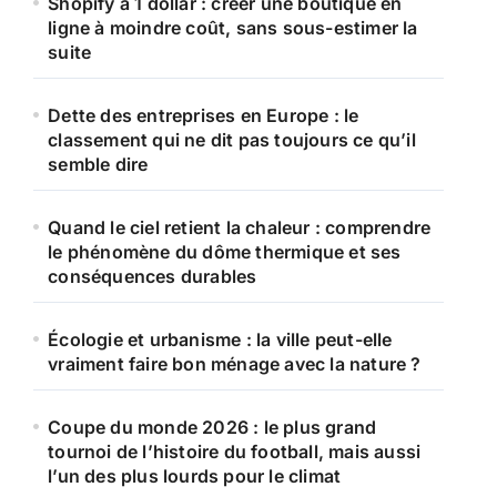
Shopify à 1 dollar : créer une boutique en
r
ligne à moindre coût, sans sous-estimer la
suite
:
Dette des entreprises en Europe : le
classement qui ne dit pas toujours ce qu’il
semble dire
Quand le ciel retient la chaleur : comprendre
le phénomène du dôme thermique et ses
conséquences durables
Écologie et urbanisme : la ville peut-elle
vraiment faire bon ménage avec la nature ?
Coupe du monde 2026 : le plus grand
tournoi de l’histoire du football, mais aussi
l’un des plus lourds pour le climat