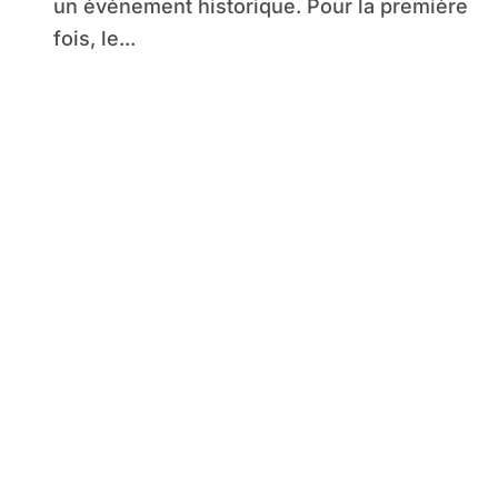
un événement historique. Pour la première
fois, le...