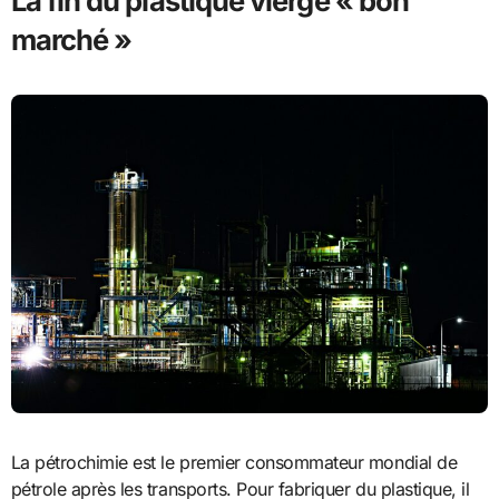
La fin du plastique vierge « bon
marché »
La pétrochimie est le premier consommateur mondial de
pétrole après les transports. Pour fabriquer du plastique, il