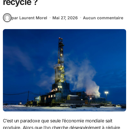
recyclé ?
par Laurent Morel
Mai 27, 2026
Aucun commentaire
C’est un paradoxe que seule l’économie mondiale sait
produire. Alors que l’on cherche désespérément à réduire