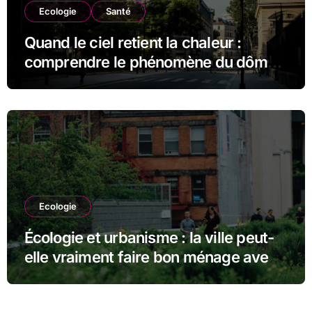
Ecologie
Santé
Quand le ciel retient la chaleur :
comprendre le phénomène du dôme
thermique et ses conséquences
durables
Ecologie
Écologie et urbanisme : la ville peut-
elle vraiment faire bon ménage avec
la nature ?