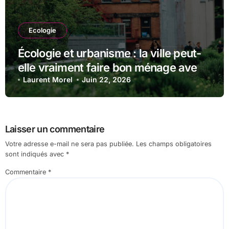
Ecologie
Écologie et urbanisme : la ville peut-
elle vraiment faire bon ménage avec
la nature ?
Laurent Morel
Juin 22, 2026
Laisser un commentaire
Votre adresse e-mail ne sera pas publiée.
Les champs obligatoires
sont indiqués avec
*
Commentaire
*