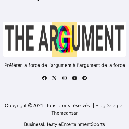
Préférer la force de l'argument à l'argument de la force
Copyright @2021. Tous droits réservés.
|
BlogData
par
Themeansar
Business
Lifestyle
Entertainment
Sports