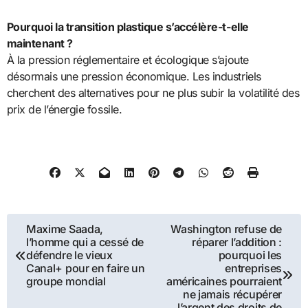
Pourquoi la transition plastique s’accélère-t-elle
maintenant ?
À la pression réglementaire et écologique s’ajoute
désormais une pression économique. Les industriels
cherchent des alternatives pour ne plus subir la volatilité des
prix de l’énergie fossile.
Navigation
Maxime Saada,
Washington refuse de
l’homme qui a cessé de
réparer l’addition :
de
défendre le vieux
pourquoi les
Canal+ pour en faire un
entreprises
l’article
groupe mondial
américaines pourraient
ne jamais récupérer
l’argent des droits de