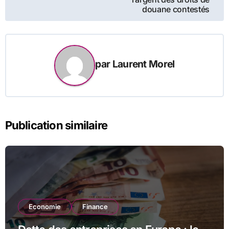
douane contestés
par
Laurent Morel
Publication similaire
Economie
Finance