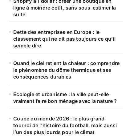
Shopify à 1 dollar : créer une boutique en
r
ligne à moindre coût, sans sous-estimer la
suite
:
Dette des entreprises en Europe : le
classement qui ne dit pas toujours ce qu’il
semble dire
Quand le ciel retient la chaleur : comprendre
le phénomène du dôme thermique et ses
conséquences durables
Écologie et urbanisme : la ville peut-elle
vraiment faire bon ménage avec la nature ?
Coupe du monde 2026 : le plus grand
tournoi de l’histoire du football, mais aussi
l’un des plus lourds pour le climat