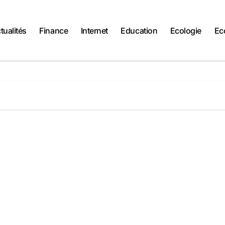
tualités
Finance
Internet
Education
Ecologie
Ec