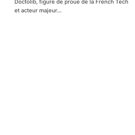
Doctolib, figure de proue de la French Tech
et acteur majeur...