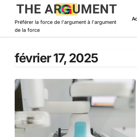
Passer
au
contenu
Ac
Préférer la force de l'argument à l'argument
de la force
février 17, 2025