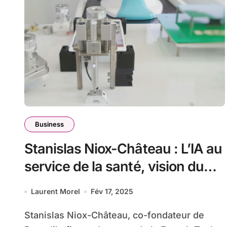
Business
Stanislas Niox-Château : L’IA au
service de la santé, vision du
co-fondateur de Doctolib
Laurent Morel
Fév 17, 2025
Stanislas Niox-Château, co-fondateur de