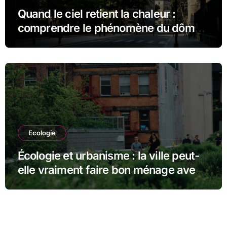
Quand le ciel retient la chaleur :
comprendre le phénomène du dôme
thermique et ses conséquences
durables
Ecologie
Écologie et urbanisme : la ville peut-
elle vraiment faire bon ménage avec
la nature ?